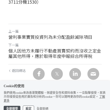
3711分機1530）
上一篇
營利事業實質投資列為未分配盈餘減除項目
下一篇
個人因他方未履行不動產買賣契約而沒收之定金
屬其他所得，應於取得年度申報綜合所得稅
返回網站
Cookie的使用
我們使用cookie來改善瀏覽體驗、保證安全性和資料收集。一旦點擊接受，就表
示你接受這些用於廣告和分析的cookie。你可以隨時更改你的cookie設定。
了解
更多
全部接受
設定
全部拒絕