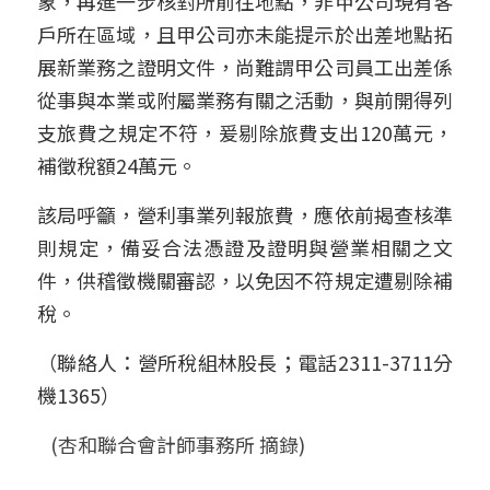
象，再進一步核對所前往地點，非甲公司現有客
戶所在區域，且甲公司亦未能提示於出差地點拓
展新業務之證明文件，尚難謂甲公司員工出差係
從事與本業或附屬業務有關之活動，與前開得列
支旅費之規定不符，爰剔除旅費支出120萬元，
補徵稅額24萬元。
該局呼籲，營利事業列報旅費，應依前揭查核準
則規定，備妥合法憑證及證明與營業相關之文
件，供稽徵機關審認，以免因不符規定遭剔除補
稅。
（聯絡人：營所稅組林股長；電話2311-3711分
機1365）
   (杏和聯合會計師事務所 摘錄)