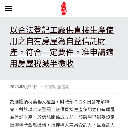
關於事務所
以合法登記工廠供直接生產使
訊息公告
陳文炯會計師
用之自有房屋為自益信託財
事務所介紹
醫療法人
最新消息
產，符合一定要件，准申請適
媒體與文章
產學合作
長照法人
醫療財團法人
用房屋稅減半徵收
我們的實績
新書介紹
醫療社團法人
家族財產信託
長照相關新聞
交通超方便
網路相簿
醫療機構
·
產業趨勢
公益活動
公益信託
2023年5月30日
家族財產信託
杏和吃喝玩樂
長照相關法條
股權信託
專業服務
財團法人看見.齊柏林基金會
為維護納稅義務人權益，財政部今(23)日發布解釋
令，對於以合法登記工廠供直接生產使用之自有房屋
不動產信託
臺灣腸癌病友協會
線上諮詢
公司法
為信託財產，於信託關係成立前，該房屋已辦妥設定
抵押權予金融機構，抵押權人兼具受託人，且委託人
家族財產信託
證券交易法
聯絡資訊
搜索