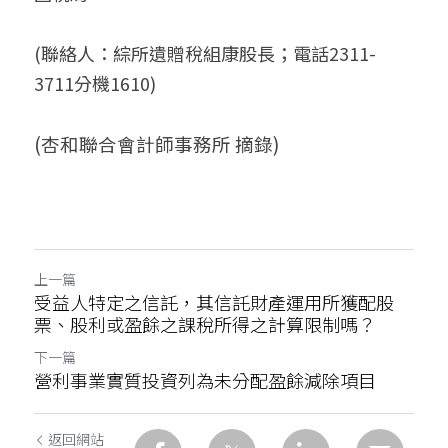
(聯絡人：綜所遺贈稅組康股長；電話2311-
3711分機1610)
(杏和聯合會計師事務所 摘錄)
上一篇
受益人特定之信託，其信託財產運用所獲配股
票、股利或盈餘之課稅所得之計算限制嗎？
下一篇
營利事業實質投資列為未分配盈餘減除項目
返回網站