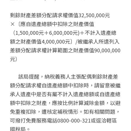
剩餘財產差額分配請求權價值32,500,000元
×〔應自遺產總額中扣除之財產價值
（1,500,000元＋6,000,000元)＋不計入遺產總
額之財產價值4,000,000元〕/被繼承人所遺列入
差額分配請求權計算範圍之財產價值90,000,000
元）
       該局提醒，納稅義務人主張配偶剩餘財產差
額分配請求權自遺產總額中扣除時，請留意被繼
承人遺產中是否有屬不計入遺產總額或自遺產總
額中扣除之財產，應按比例計算減除金額，以避
免重複扣除，遭核定補稅情形。如有相關問題，
可撥打免費服務電話0800-000-321或逕洽轄區
國稅局。